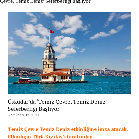
Çevre, Temiz Deniz’ Seferberliği Başlıyor
Üsküdar’da ‘Temiz Çevre, Temiz Deniz’
Seferberliği Başlıyor
HAZIRAN 12, 2021
Temiz Çevre Temiz Deniz etkinliğine imza atacak.
Etkinliğin Türk Kızılay’ı tarafından