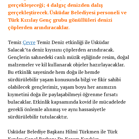
gerçekleşeceği; 4 dalgıç denizden dalış
gerçekleştirecek. Üsküdar Belediyesi personeli ve
Türk Kızılay Genç grubu gönüllüleri denizi
çöplerden arındıracaklar.
Temiz
Çevre
Temiz Deniz etkinliği ile Üsküdar
Salacak’ta deniz kıyısını çöplerden arındıracak.
Gençlerin sahnedeki canlı müzik eşliğinde resim, doğal
malzemeler ve kil kullanarak objeler hazırlayacaklar.
Bu etkinlik sayesinde hem doğa ile hemde
sürdürülebilir yaşam konusunda bilgi ve fikir sahibi
olabilecek gençlerimiz, yaşam boyu her anımızın
kıymetini doğa ile paylaşabilmeyi öğrenme fırsatı
bulacaklar. Etkinlik kapsamında kovid ile mücadelede
gerekli önlemle alınmış ve aynı hassasiyetle
sürdürülebilir tutulacaktır.
Üsküdar Belediye Başkanı Hilmi Türkmen ile Türk