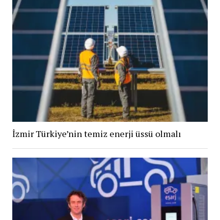
İzmir Türkiye’nin temiz enerji üssü olmalı