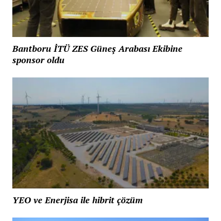
Bantboru İTÜ ZES Güneş Arabası Ekibine
sponsor oldu
YEO ve Enerjisa ile hibrit çözüm