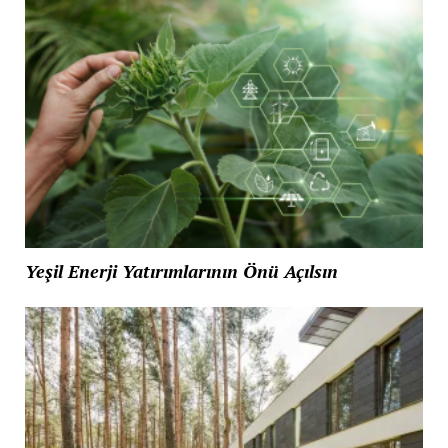
Yeşil Enerji Yatırımlarının Önü Açılsın