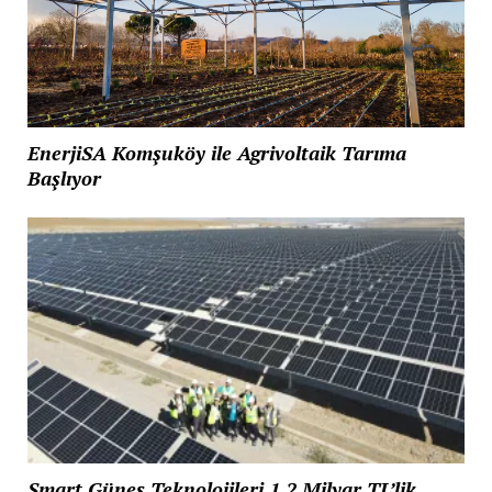
EnerjiSA Komşuköy ile Agrivoltaik Tarıma
Başlıyor
Smart Güneş Teknolojileri 1.2 Milyar TL’lik