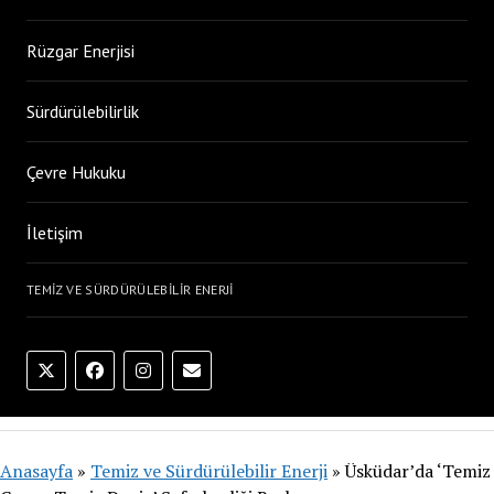
Rüzgar Enerjisi
Sürdürülebilirlik
Çevre Hukuku
İletişim
TEMIZ VE SÜRDÜRÜLEBILIR ENERJI
Anasayfa
»
Temiz ve Sürdürülebilir Enerji
»
Üsküdar’da ‘Temiz