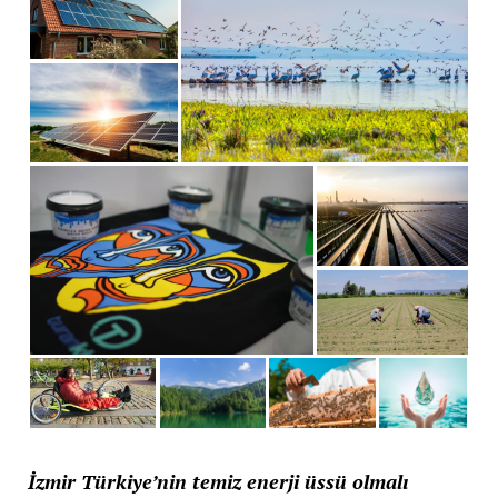
İzmir Türkiye’nin temiz enerji üssü olmalı