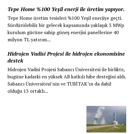
Tepe Home %100 Yeşil enerji ile üretim yapıyor.
Tepe Home üretim tesisleri %100 Yeşil enerjiye geçti.
Sürdürülebilir bir gelecek kapsamında yaklaşık 3 MWp
kurulum gücüne sahip güneş enerjisi panellerine 40
milyon TL yatırım...
Hidrojen Vadisi Projesi ile hidrojen ekonomisine
destek
Hidrojen Vadisi Projesi Sabancı Üniversitesi ile birlikte,
bugüne kadarki en yüksek AB katkılı hibe desteğini aldı.
Sabancı Üniversitesi’nin ve TÜBİTAK’ın da dahil
olduğu 13 ortaklı...